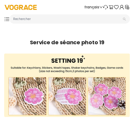
Passer au contenu
VOGRACE
français
Service de séance photo 19