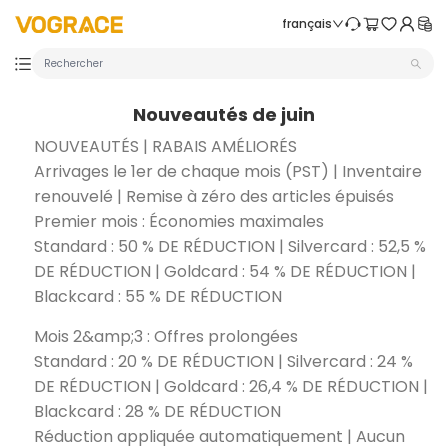
Passer au contenu
VOGRACE
français
Nouveautés de juin
NOUVEAUTÉS | RABAIS AMÉLIORÉS
Arrivages le 1er de chaque mois (PST) | Inventaire
renouvelé | Remise à zéro des articles épuisés
Premier mois : Économies maximales
Standard : 50 % DE RÉDUCTION | Silvercard : 52,5 %
DE RÉDUCTION | Goldcard : 54 % DE RÉDUCTION |
Blackcard : 55 % DE RÉDUCTION
Mois 2&amp;3 : Offres prolongées
Standard : 20 % DE RÉDUCTION | Silvercard : 24 %
DE RÉDUCTION | Goldcard : 26,4 % DE RÉDUCTION |
Blackcard : 28 % DE RÉDUCTION
Réduction appliquée automatiquement | Aucun